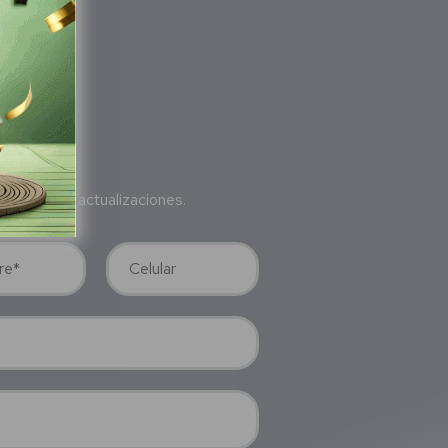
bete
a nuestras actualizaciones.