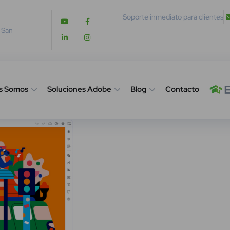
Soporte inmediato para clientes
. San
s Somos
Soluciones Adobe
Blog
Contacto