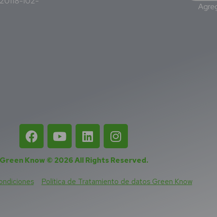
220118-102-
Agreg
Green Know © 2026
All Rights Reserved
.
ondiciones
Política de Tratamiento de datos Green Know