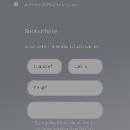
Lun - Vie 8:00 am - 5:00 pm
S
ubscríbete
Suscríbete a nuestras actualizaciones.
Agrega los temas de tu interes
(puedes agregar mas de uno)