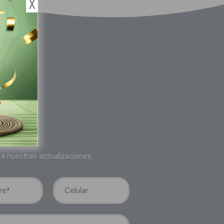
╳
bete
a nuestras actualizaciones.