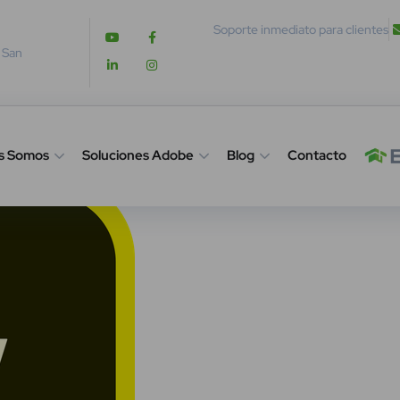
Soporte inmediato para clientes
. San
s Somos
Soluciones Adobe
Blog
Contacto