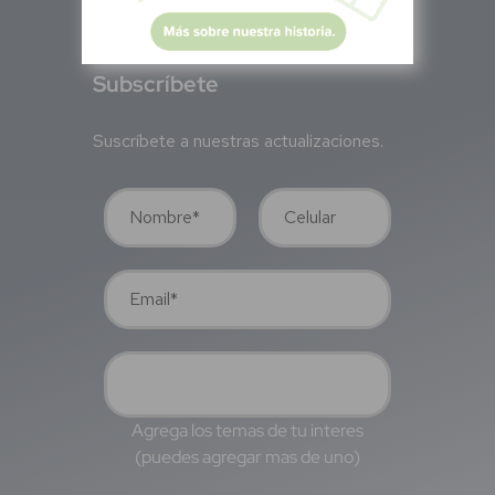
S
ubscríbete
Suscríbete a nuestras actualizaciones.
Agrega los temas de tu interes
(puedes agregar mas de uno)