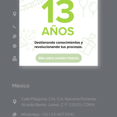
1ro Cll Pte, y 61 Av Nte, #3206, Local 9, San
Salvador Centro
Teléfono: +503 6986 1402
WhatsApp: +503 7687 3923
Lun - Vie 8:00am - 5:00pm
Green Know S.A de C.V - El Salvador 0614-
220118-102-0
M
éxico
Calle Pitágoras 234, Col. Narvarte Poniente,
Alcaldía Benito Juárez, C.P. 03020, CDMX
WhatsApp: +52 1 331 407 6342