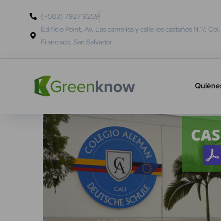
(+503) 7927 9259
Edificio Point, Av. Las camelias y calle los castaños N.17, Col
Francisco, San Salvador.
Quiéne