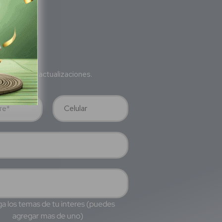
bete
a nuestras actualizaciones.
a los temas de tu interes (puedes
agregar mas de uno)