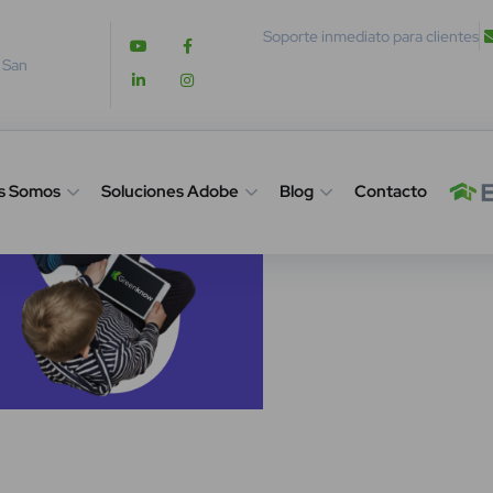
Soporte inmediato para clientes
. San
s Somos
Soluciones Adobe
Blog
Contacto