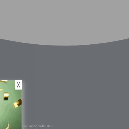
╳
bete
a nuestras actualizaciones.