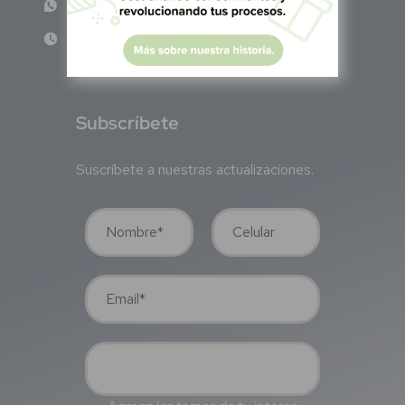
WhatsApp: +52 1 331 407 6342
Lun - Vie 8:00 am - 5:00 pm
S
ubscríbete
Suscríbete a nuestras actualizaciones.