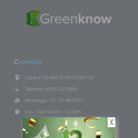
C
olombia
Carrera 71G #117-67 INT 3 OFI 701
Teléfono: (601) 522 3869
WhatsApp: +57 317 4651554
Lun - Vie 8:00am - 5:00pm
╳