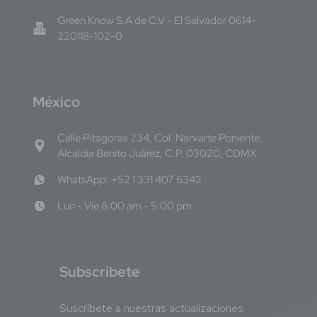
Green Know S.A de C.V - El Salvador 0614-
220118-102-0
M
éxico
Calle Pitágoras 234, Col. Narvarte Poniente,
Alcaldía Benito Juárez, C.P. 03020, CDMX
WhatsApp: +52 1 331 407 6342
Lun - Vie 8:00 am - 5:00 pm
S
ubscríbete
Suscríbete a nuestras actualizaciones.