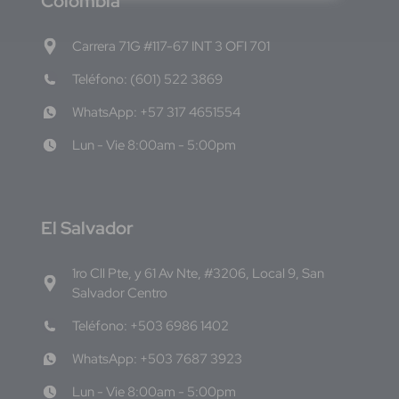
C
olombia
Carrera 71G #117-67 INT 3 OFI 701
Teléfono: (601) 522 3869
WhatsApp: +57 317 4651554
Lun - Vie 8:00am - 5:00pm
E
l Salvador
1ro Cll Pte, y 61 Av Nte, #3206, Local 9, San
Salvador Centro
Teléfono: +503 6986 1402
WhatsApp: +503 7687 3923
Lun - Vie 8:00am - 5:00pm