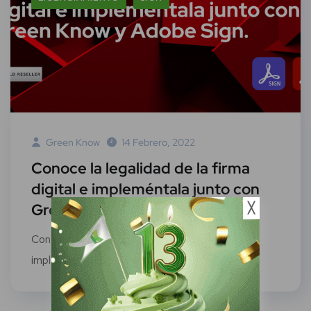
Green Know
14 Febrero, 2022
Conoce la legalidad de la firma
digital e impleméntala junto con
Green Know y Adobe Sign
╳
Conoce la legalidad de la firma digital e
impleméntala junto con Green Know y...