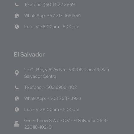
Teléfono: (601) 522 3869
WhatsApp: +57 317 4651554
Lun - Vie 8:00am - 5:00pm
E
l Salvador
1ro Cll Pte, y 61 Av Nte, #3206, Local 9, San
Salvador Centro
Teléfono: +503 6986 1402
WhatsApp: +503 7687 3923
Lun - Vie 8:00am - 5:00pm
Green Know S.A de C.V - El Salvador 0614-
220118-102-0