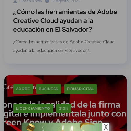
Green Know
17 Agosto, 2022
¿Cómo las herramientas de Adobe
Creative Cloud ayudan a la
educación en El Salvador?
¿Cómo las herramientas de Adobe Creative Cloud
ayudan a la educación en El Salvador?...
ADOBE
BUSINESS
FIRMADIGITAL
LICENCIAMIENTO
SIGN
╳