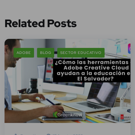
Related Posts
ADOBE
BLOG
SECTOR EDUCATIVO