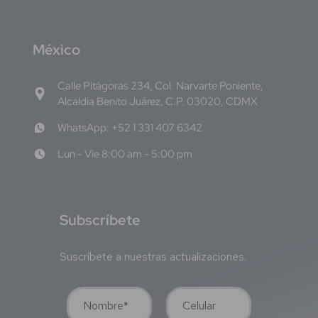
M
éxico
Calle Pitágoras 234, Col. Narvarte Poniente,
Alcaldía Benito Juárez, C.P. 03020, CDMX
WhatsApp: +52 1 331 407 6342
Lun - Vie 8:00 am - 5:00 pm
S
ubscríbete
Suscríbete a nuestras actualizaciones.