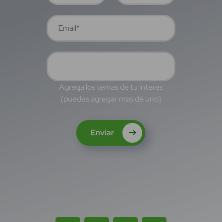
Agrega los temas de tu interes
(puedes agregar mas de uno)
Enviar