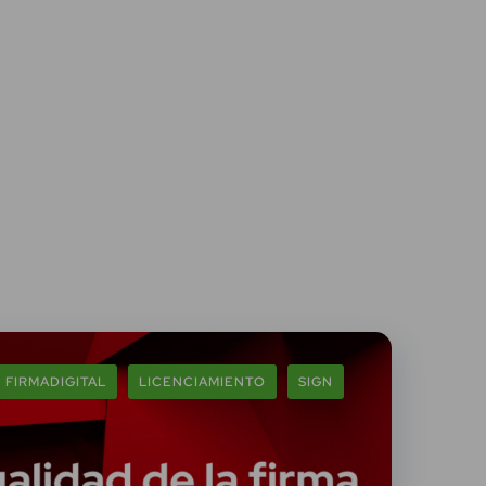
FIRMADIGITAL
LICENCIAMIENTO
SIGN