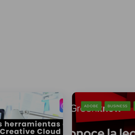
ADOBE
BUSINESS