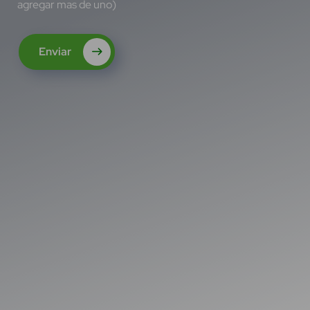
agregar mas de uno)
Enviar