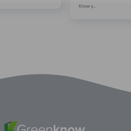
Know y...