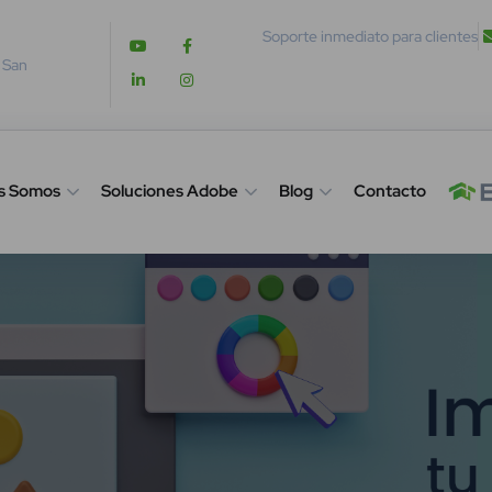
Soporte inmediato para clientes
. San
s Somos
Soluciones Adobe
Blog
Contacto