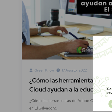
Green Know
17 Agosto, 2022
¿Cómo las herramientas de A
Cloud ayudan a la educación 
¿Cómo las herramientas de Adobe Creative Clo
en El Salvador?...