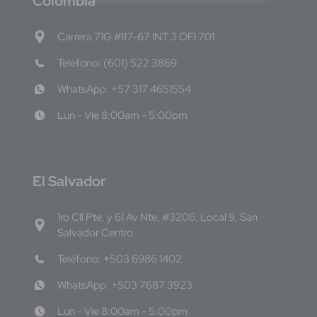
C
olombia
Carrera 71G #117-67 INT 3 OFI 701
Teléfono: (601) 522 3869
WhatsApp: +57 317 4651554
Lun - Vie 8:00am - 5:00pm
E
l Salvador
1ro Cll Pte, y 61 Av Nte, #3206, Local 9, San
Salvador Centro
Teléfono: +503 6986 1402
WhatsApp: +503 7687 3923
Lun - Vie 8:00am - 5:00pm