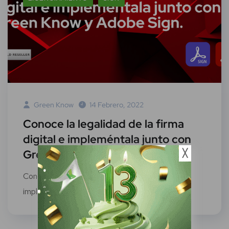
Green Know
14 Febrero, 2022
Conoce la legalidad de la firma
digital e impleméntala junto con
Green Know y Adobe Sign
╳
Conoce la legalidad de la firma digital e
impleméntala junto con Green Know y...