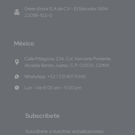
Green Know S.A de C.V - El Salvador 0614-
220118-102-0
M
éxico
Calle Pitágoras 234, Col. Narvarte Poniente,
Alcaldía Benito Juárez, C.P. 03020, CDMX
WhatsApp: +52 1 331 407 6342
Lun - Vie 8:00 am - 5:00 pm
S
ubscríbete
Suscríbete a nuestras actualizaciones.