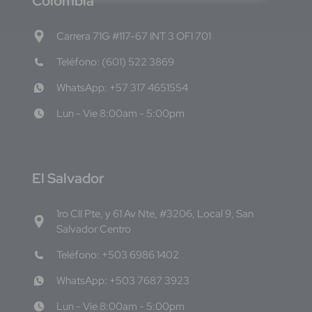
C
olombia
Carrera 71G #117-67 INT 3 OFI 701
Teléfono: (601) 522 3869
WhatsApp: +57 317 4651554
Lun - Vie 8:00am - 5:00pm
E
l Salvador
1ro Cll Pte, y 61 Av Nte, #3206, Local 9, San
Salvador Centro
Teléfono: +503 6986 1402
WhatsApp: +503 7687 3923
Lun - Vie 8:00am - 5:00pm