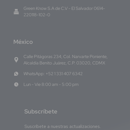
Green Know S.A de C.V - El Salvador 0614-
220118-102-0
M
éxico
Calle Pitágoras 234, Col. Narvarte Poniente,
Alcaldía Benito Juárez, C.P. 03020, CDMX
WhatsApp: +52 1 331 407 6342
Lun - Vie 8:00 am - 5:00 pm
S
ubscríbete
Suscríbete a nuestras actualizaciones.