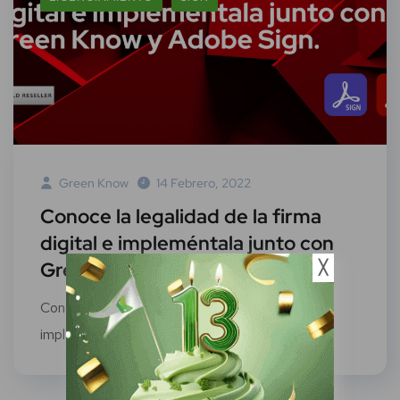
Green Know
14 Febrero, 2022
Conoce la legalidad de la firma
digital e impleméntala junto con
Green Know y Adobe Sign
╳
Conoce la legalidad de la firma digital e
impleméntala junto con Green Know y...