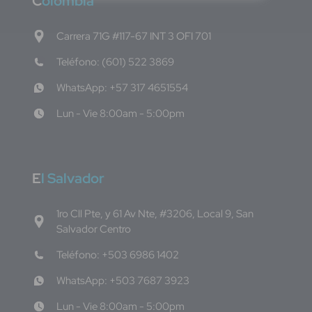
C
olombia
Carrera 71G #117-67 INT 3 OFI 701
Teléfono: (601) 522 3869
WhatsApp: +57 317 4651554
Lun - Vie 8:00am - 5:00pm
E
l Salvador
1ro Cll Pte, y 61 Av Nte, #3206, Local 9, San
Salvador Centro
Teléfono: +503 6986 1402
WhatsApp: +503 7687 3923
Lun - Vie 8:00am - 5:00pm