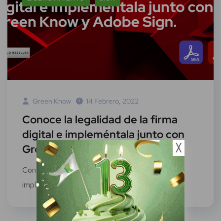
Green Know
14 Febrero, 2022
Conoce la legalidad de la firma
digital e impleméntala junto con
Green Know y Adobe Sign
╳
Conoce la legalidad de la firma digital e
impleméntala junto con Green Know y...