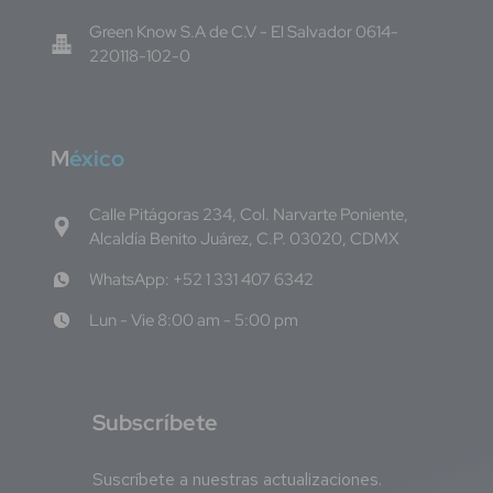
Green Know S.A de C.V - El Salvador 0614-
220118-102-0
M
éxico
Calle Pitágoras 234, Col. Narvarte Poniente,
Alcaldía Benito Juárez, C.P. 03020, CDMX
WhatsApp: +52 1 331 407 6342
Lun - Vie 8:00 am - 5:00 pm
S
ubscríbete
Suscríbete a nuestras actualizaciones.