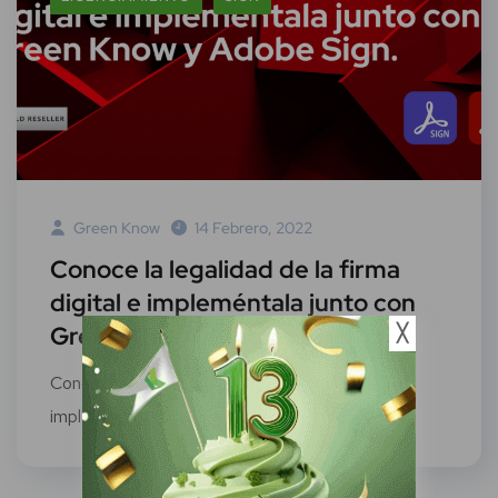
Green Know
14 Febrero, 2022
Conoce la legalidad de la firma
digital e impleméntala junto con
Green Know y Adobe Sign
╳
Conoce la legalidad de la firma digital e
impleméntala junto con Green Know y...