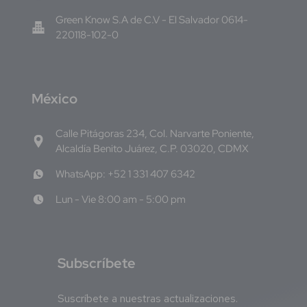
Green Know S.A de C.V - El Salvador 0614-
220118-102-0
M
éxico
Calle Pitágoras 234, Col. Narvarte Poniente,
Alcaldía Benito Juárez, C.P. 03020, CDMX
WhatsApp: +52 1 331 407 6342
Lun - Vie 8:00 am - 5:00 pm
S
ubscríbete
Suscríbete a nuestras actualizaciones.