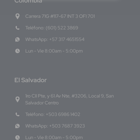
C
olombia
Carrera 71G #117-67 INT 3 OFI 701
Teléfono: (601) 522 3869
WhatsApp: +57 317 4651554
Lun - Vie 8:00am - 5:00pm
E
l Salvador
1ro Cll Pte, y 61 Av Nte, #3206, Local 9, San
Salvador Centro
Teléfono: +503 6986 1402
WhatsApp: +503 7687 3923
Lun - Vie 8:00am - 5:00pm