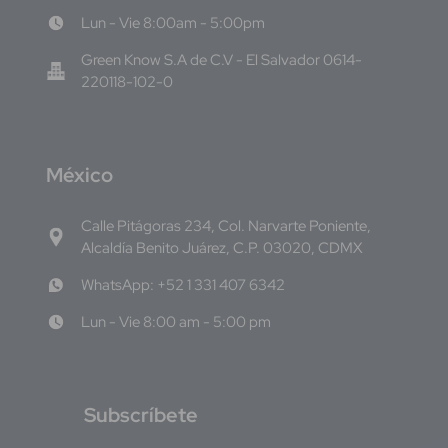
Lun - Vie 8:00am - 5:00pm
Green Know S.A de C.V - El Salvador 0614-
220118-102-0
M
éxico
Calle Pitágoras 234, Col. Narvarte Poniente,
Alcaldía Benito Juárez, C.P. 03020, CDMX
WhatsApp: +52 1 331 407 6342
Lun - Vie 8:00 am - 5:00 pm
S
ubscríbete