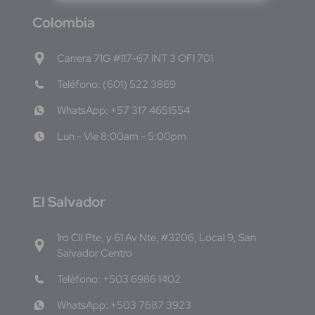
C
olombia
Carrera 71G #117-67 INT 3 OFI 701
Teléfono: (601) 522 3869
WhatsApp: +57 317 4651554
Lun - Vie 8:00am - 5:00pm
E
l Salvador
1ro Cll Pte, y 61 Av Nte, #3206, Local 9, San
Salvador Centro
Teléfono: +503 6986 1402
WhatsApp: +503 7687 3923