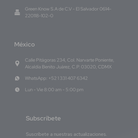
Green Know S.A de C.V - El Salvador 0614-
220118-102-0
M
éxico
Calle Pitágoras 234, Col. Narvarte Poniente,
Alcaldía Benito Juárez, C.P. 03020, CDMX
WhatsApp: +52 1 331 407 6342
Lun - Vie 8:00 am - 5:00 pm
S
ubscríbete
Suscríbete a nuestras actualizaciones.