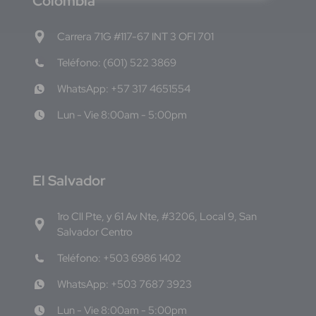
C
olombia
Carrera 71G #117-67 INT 3 OFI 701
Teléfono: (601) 522 3869
WhatsApp: +57 317 4651554
Lun - Vie 8:00am - 5:00pm
E
l Salvador
1ro Cll Pte, y 61 Av Nte, #3206, Local 9, San
Salvador Centro
Teléfono: +503 6986 1402
WhatsApp: +503 7687 3923
Lun - Vie 8:00am - 5:00pm