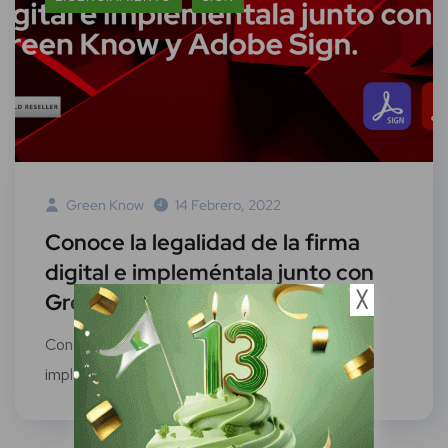
Green Know
14 Febrero, 2022
Conoce la legalidad de la firma
digital e impleméntala junto con
Green Know y Adobe Sign
╳
Conoce la legalidad de la firma digital e
impleméntala junto con Green Know y...