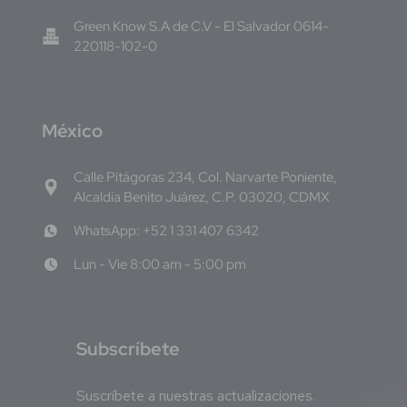
Green Know S.A de C.V - El Salvador 0614-
220118-102-0
M
éxico
Calle Pitágoras 234, Col. Narvarte Poniente,
Alcaldía Benito Juárez, C.P. 03020, CDMX
WhatsApp: +52 1 331 407 6342
Lun - Vie 8:00 am - 5:00 pm
S
ubscríbete
Suscríbete a nuestras actualizaciones.