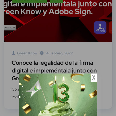
Green Know
14 Febrero, 2022
Conoce la legalidad de la firma
digital e impleméntala junto con
Green Know y Adobe Sign
╳
Conoce la legalidad de la firma digital e
impleméntala junto con Green Know y...