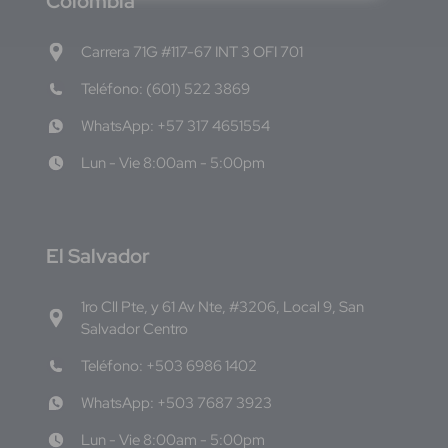
C
olombia
Carrera 71G #117-67 INT 3 OFI 701
Teléfono: (601) 522 3869
WhatsApp: +57 317 4651554
Lun - Vie 8:00am - 5:00pm
E
l Salvador
1ro Cll Pte, y 61 Av Nte, #3206, Local 9, San
Salvador Centro
Teléfono: +503 6986 1402
WhatsApp: +503 7687 3923
Lun - Vie 8:00am - 5:00pm