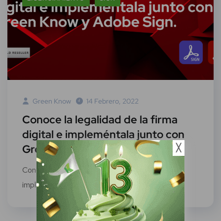
Green Know
14 Febrero, 2022
Conoce la legalidad de la firma
digital e impleméntala junto con
Green Know y Adobe Sign
╳
Conoce la legalidad de la firma digital e
impleméntala junto con Green Know y...