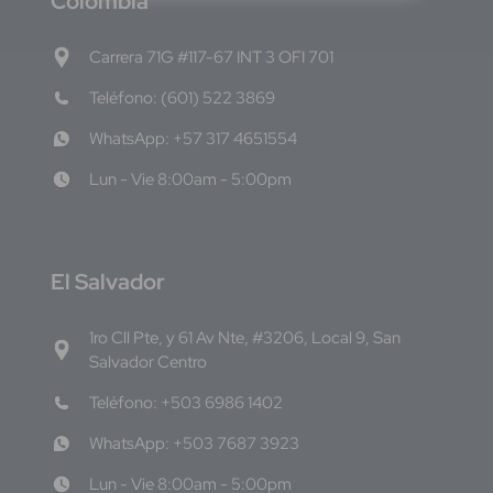
C
olombia
Carrera 71G #117-67 INT 3 OFI 701
Teléfono: (601) 522 3869
WhatsApp: +57 317 4651554
Lun - Vie 8:00am - 5:00pm
E
l Salvador
1ro Cll Pte, y 61 Av Nte, #3206, Local 9, San
Salvador Centro
Teléfono: +503 6986 1402
WhatsApp: +503 7687 3923
Lun - Vie 8:00am - 5:00pm