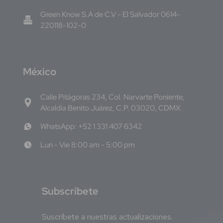
Green Know S.A de C.V - El Salvador 0614-
220118-102-0
M
éxico
Calle Pitágoras 234, Col. Narvarte Poniente,
Alcaldía Benito Juárez, C.P. 03020, CDMX
WhatsApp: +52 1 331 407 6342
Lun - Vie 8:00 am - 5:00 pm
S
ubscríbete
Suscríbete a nuestras actualizaciones.